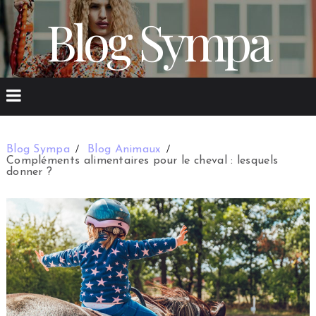
Blog Sympa
Blog Sympa
Blog Animaux
Compléments alimentaires pour le cheval : lesquels
donner ?