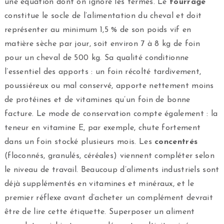
une équation dont on ignore les termes. Le
fourrage
constitue le socle de l’alimentation du cheval et doit
représenter au minimum 1,5 % de son poids vif en
matière sèche par jour, soit environ 7 à 8 kg de foin
pour un cheval de 500 kg. Sa qualité conditionne
l’essentiel des apports : un foin récolté tardivement,
poussiéreux ou mal conservé, apporte nettement moins
de protéines et de vitamines qu’un foin de bonne
facture. Le mode de conservation compte également : la
teneur en vitamine E, par exemple, chute fortement
dans un foin stocké plusieurs mois. Les
concentrés
(floconnés, granulés, céréales) viennent compléter selon
le niveau de travail. Beaucoup d’aliments industriels sont
déjà supplémentés en vitamines et minéraux, et le
premier réflexe avant d’acheter un complément devrait
être de lire cette étiquette. Superposer un aliment