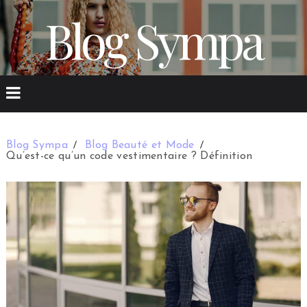
Blog Sympa
Blog Sympa
Blog Beauté et Mode
Qu’est-ce qu’un code vestimentaire ? Définition