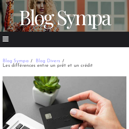
Blog Sympa
Blog Sympa
Blog Divers
Les différences entre un prêt et un crédit