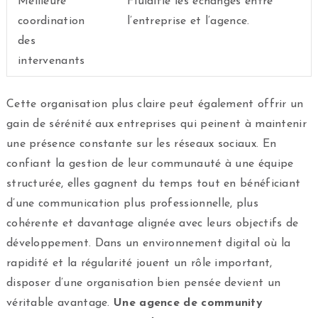
Meilleure
Fluidifie les échanges entre
coordination
l’entreprise et l’agence.
des
intervenants
Cette organisation plus claire peut également offrir un
gain de sérénité aux entreprises qui peinent à maintenir
une présence constante sur les réseaux sociaux. En
confiant la gestion de leur communauté à une équipe
structurée, elles gagnent du temps tout en bénéficiant
d’une communication plus professionnelle, plus
cohérente et davantage alignée avec leurs objectifs de
développement. Dans un environnement digital où la
rapidité et la régularité jouent un rôle important,
disposer d’une organisation bien pensée devient un
véritable avantage.
Une agence de community