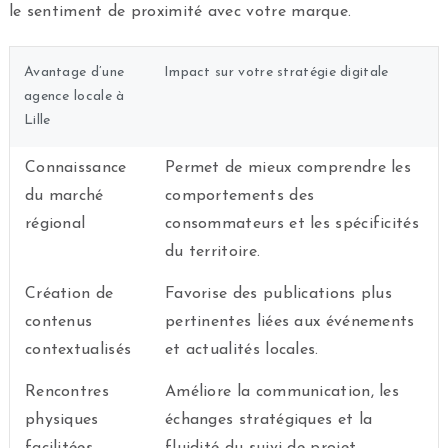
le sentiment de proximité avec votre marque.
Avantage d’une
Impact sur votre stratégie digitale
agence locale à
Lille
Connaissance
Permet de mieux comprendre les
du marché
comportements des
régional
consommateurs et les spécificités
du territoire.
Création de
Favorise des publications plus
contenus
pertinentes liées aux événements
contextualisés
et actualités locales.
Rencontres
Améliore la communication, les
physiques
échanges stratégiques et la
facilitées
fluidité du suivi de projet.