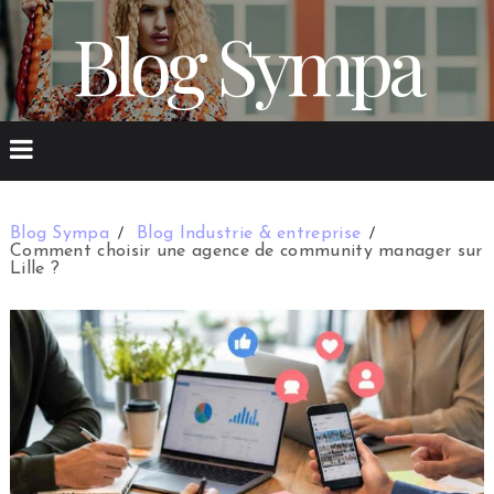
Blog Sympa
Blog Sympa
Blog Industrie & entreprise
Comment choisir une agence de community manager sur
Lille ?