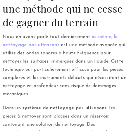
une méthode qui ne cesse
de gagner du terrain
Nous en avons parlé tout dernièrement
ici-même, le
nettoyage par ultrasons
est une méthode avancée qui
utilise des ondes sonores à haute fréquence pour
nettoyer les surfaces immergées dans un liquide. Cette
technique est particulièrement efficace pour les pièces
complexes et les instruments délicats qui nécessitent un
nettoyage en profondeur sans risque de dommages
mécaniques.
Dans un
système de nettoyage par ultrasons
, les
pièces à nettoyer sont placées dans un réservoir
contenant une solution de nettoyage. Des