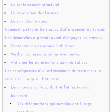
Le renforcement structurel
La réparation des fissures
Le suivi des travaux
Comment prévenir les risques d’affaissement de terrain
Les démarches à prévoir avant d’engager les travaux
Contacter son assurance habitation
Vérifier les responsabilités éventuelles
Anticiper les autorisations administratives
Les conséquences d’un affaissement de terrain sur la
valeur et l’usage du bâtiment
Les impacts sur le confort et l’utilisation du
bâtiment
Des déformations qui compliquent l’usage