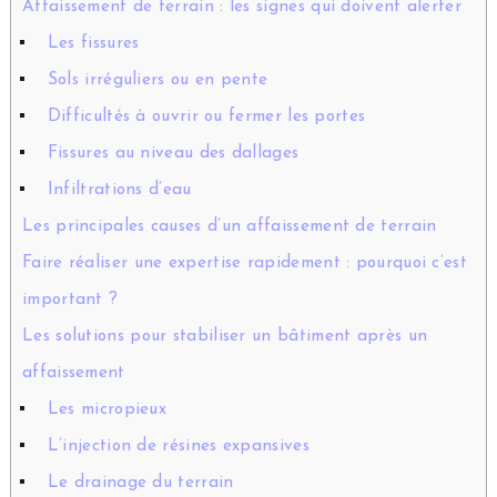
Affaissement de terrain : les signes qui doivent alerter
Les fissures
Sols irréguliers ou en pente
Difficultés à ouvrir ou fermer les portes
Fissures au niveau des dallages
Infiltrations d’eau
Les principales causes d’un affaissement de terrain
Faire réaliser une expertise rapidement : pourquoi c’est
important ?
Les solutions pour stabiliser un bâtiment après un
affaissement
Les micropieux
L’injection de résines expansives
Le drainage du terrain