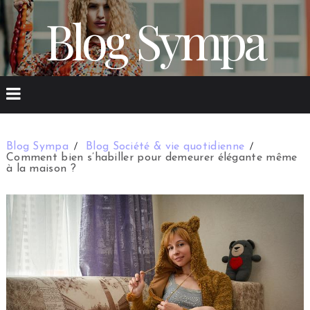
Blog Sympa
Blog Sympa
Blog Société & vie quotidienne
Comment bien s’habiller pour demeurer élégante même
à la maison ?