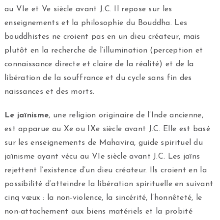
au VI
e
et V
e
siècle avant J.C. Il repose sur les
enseignements et la philosophie du Bouddha. Les
bouddhistes ne croient pas en un dieu créateur, mais
plutôt en la recherche de l’illumination (perception et
connaissance directe et claire de la réalité) et de la
libération de la souffrance et du cycle sans fin des
naissances et des morts.
Le jaïnisme
, une religion originaire de l’Inde ancienne,
est apparue au X
e
ou IX
e
siècle avant J.C. Elle est basé
sur les enseignements de Mahavira, guide spirituel du
jaïnisme ayant vécu au VI
e
siècle avant J.C. Les jaïns
rejettent l’existence d’un dieu créateur. Ils croient en la
possibilité d’atteindre la libération spirituelle en suivant
cinq vœux : la non-violence, la sincérité, l’honnêteté, le
non-attachement aux biens matériels et la probité