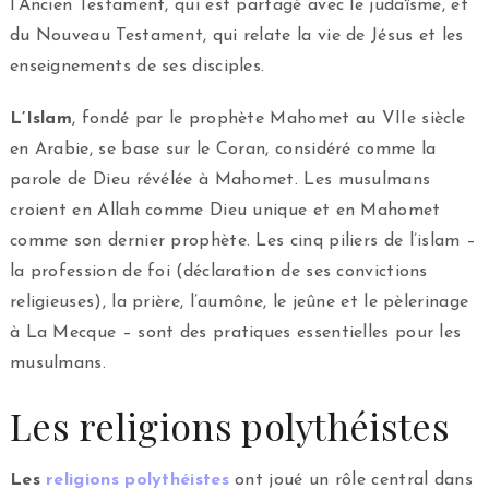
l’Ancien Testament, qui est partagé avec le judaïsme, et
du Nouveau Testament, qui relate la vie de Jésus et les
enseignements de ses disciples.
L’Islam
, fondé par le prophète Mahomet au VIIe siècle
en Arabie, se base sur le Coran, considéré comme la
parole de Dieu révélée à Mahomet. Les musulmans
croient en Allah comme Dieu unique et en Mahomet
comme son dernier prophète. Les cinq piliers de l’islam –
la profession de foi (déclaration de ses convictions
religieuses), la prière, l’aumône, le jeûne et le pèlerinage
à La Mecque – sont des pratiques essentielles pour les
musulmans.
Les religions polythéistes
Les
religions polythéistes
ont joué un rôle central dans