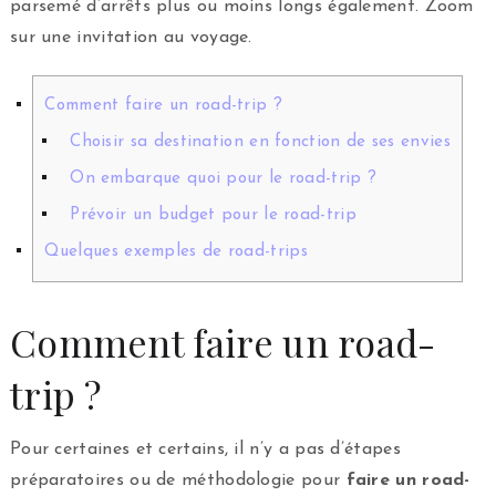
parsemé d’arrêts plus ou moins longs également. Zoom
sur une invitation au voyage.
Comment faire un road-trip ?
Choisir sa destination en fonction de ses envies
On embarque quoi pour le road-trip ?
Prévoir un budget pour le road-trip
Quelques exemples de road-trips
Comment faire un road-
trip ?
Pour certaines et certains, il n’y a pas d’étapes
préparatoires ou de méthodologie pour
faire un road-