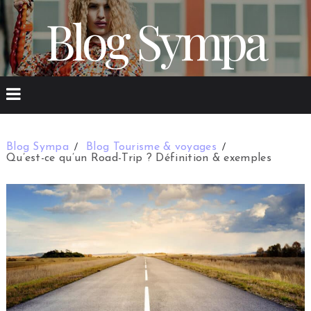
Blog Sympa
Blog Sympa
Blog Tourisme & voyages
Qu’est-ce qu’un Road-Trip ? Définition & exemples