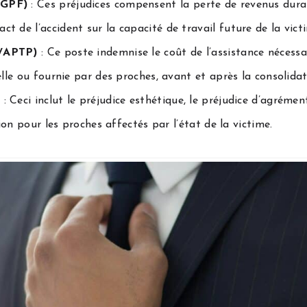
/PGPF)
: Ces préjudices compensent la perte de revenus dura
 de l’accident sur la capacité de travail future de la victi
P/APTP)
: Ce poste indemnise le coût de l’assistance nécessa
elle ou fournie par des proches, avant et après la consolidat
s
: Ceci inclut le préjudice esthétique, le préjudice d’agrément 
tion pour les proches affectés par l’état de la victime.