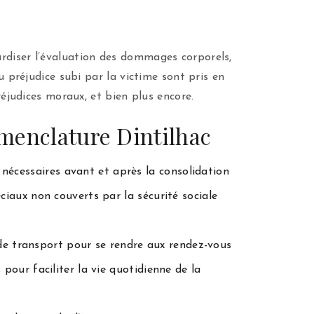
ardiser l’évaluation des dommages corporels,
u préjudice subi par la victime sont pris en
réjudices moraux, et bien plus encore.
omenclature Dintilhac
 nécessaires avant et après la consolidation
ciaux non couverts par la sécurité sociale
s de transport pour se rendre aux rendez-vous
pour faciliter la vie quotidienne de la