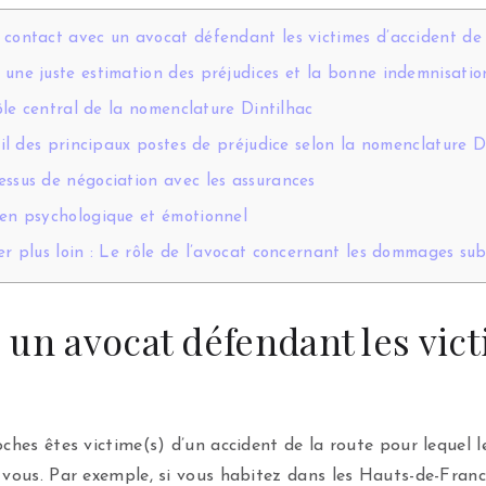
 contact avec un avocat défendant les victimes d’accident de 
 une juste estimation des préjudices et la bonne indemnisatio
ôle central de la nomenclature Dintilhac
il des principaux postes de préjudice selon la nomenclature D
essus de négociation avec les assurances
ien psychologique et émotionnel
er plus loin : Le rôle de l’avocat concernant les dommages sub
un avocat défendant les vict
oches êtes victime(s) d’un accident de la route pour lequel 
z vous. Par exemple, si vous habitez dans les Hauts-de-Fra