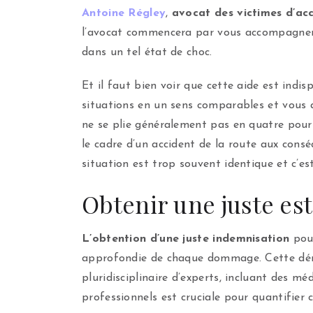
Antoine Régley
,
avocat des victimes d’acc
l’avocat commencera par vous accompagner 
dans un tel état de choc.
Et il faut bien voir que cette aide est indi
situations en un sens comparables et vous 
ne se plie généralement pas en quatre pour
le cadre d’un accident de la route aux cons
situation est trop souvent identique et c
Obtenir une juste es
L’obtention d’une juste indemnisation
pour
approfondie de chaque dommage. Cette démar
pluridisciplinaire d’experts, incluant des m
professionnels est cruciale pour quantifier 