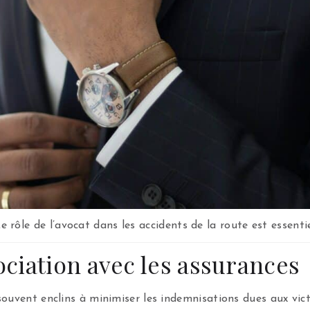
e rôle de l’avocat dans les accidents de la route est essenti
ciation avec les assurances
ouvent enclins à minimiser les indemnisations dues aux vict