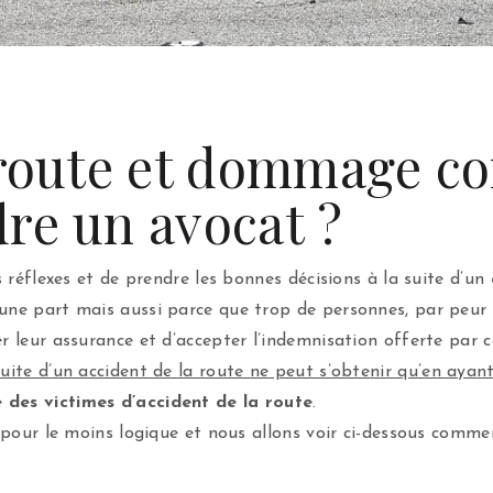
 route et dommage co
re un avocat ?
s réflexes et de prendre les bonnes décisions à la suite d’un
une part mais aussi parce que trop de personnes, par peur 
r leur assurance et d’accepter l’indemnisation offerte par 
suite d’un accident de la route ne peut s’obtenir qu’en ayan
 des victimes d’accident de la route
.
t pour le moins logique et nous allons voir ci-dessous comme