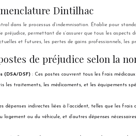
nomenclature Dintilhac
ntral dans le processus d’indemnisation. Établie pour stand
 de préjudice, permettant de s’assurer que tous les aspects d
tuelles et futures, les pertes de gains professionnels, les p
postes de préjudice selon la n
res (DSA/DSF)
: Ces postes couvrent tous les frais médicaux
ris les traitements, les médicaments, et les équipements spé
es dépenses indirectes liées à l’accident, telles que les frai
du logement ou du véhicule, et d’autres dépenses nécessaires 