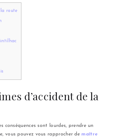
la route
n
intilhac
is
imes d’accident de la
les conséquences sont lourdes, prendre un
nce, vous pouvez vous rapprocher de
maître