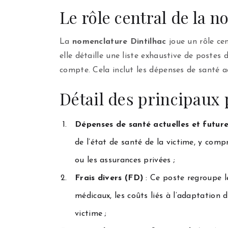
Le rôle central de la 
La
nomenclature Dintilhac
joue un rôle ce
elle détaille une liste exhaustive de postes
compte. Cela inclut les dépenses de santé ac
Détail des principaux 
Dépenses de santé actuelles et futu
de l’état de santé de la victime, y comp
ou les assurances privées ;
Frais divers (FD)
: Ce poste regroupe l
médicaux, les coûts liés à l’adaptation 
victime ;