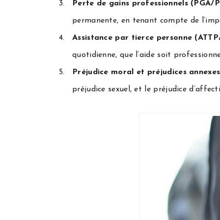
Perte de gains professionnels (PGA
permanente, en tenant compte de l’impact
Assistance par tierce personne (ATT
quotidienne, que l’aide soit professionn
Préjudice moral et préjudices annexe
préjudice sexuel, et le préjudice d’affec