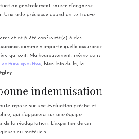
ituation généralement source d’angoisse,
. Une aide précieuse quand on se trouve
’ores et déjà été confronté(e) à des
assurance, comme n’importe quelle assurance
nière qui soit. Malheureusement, même dans
e
voiture sportive
, bien loin de là, la
égley
.
a bonne indemnisation
route repose sur une évaluation précise et
line, qui s’appuiera sur une équipe
s de la réadaptation. L’expertise de ces
ogiques ou matériels.