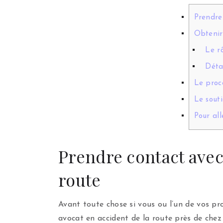
Prendre
Obtenir
Le r
Déta
Le proc
Le sout
Pour all
Prendre contact avec 
route
Avant toute chose si vous ou l’un de vos pr
avocat en accident de la route près de che