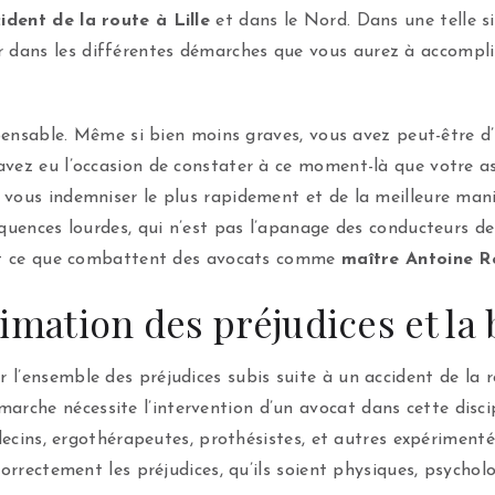
ident de la route à Lille
et dans le Nord. Dans une telle s
dans les différentes démarches que vous aurez à accomplir
spensable. Même si bien moins graves, vous avez peut-être d
avez eu l’occasion de constater à ce moment-là que votre 
 vous indemniser le plus rapidement et de la meilleure ma
équences lourdes, qui n’est pas l’apanage des conducteurs d
’est ce que combattent des avocats comme
maître Antoine R
timation des préjudices et l
 l’ensemble des préjudices subis suite à un accident de la 
che nécessite l’intervention d’un avocat dans cette discip
édecins, ergothérapeutes, prothésistes, et autres expérimenté
correctement les préjudices, qu’ils soient physiques, psychol