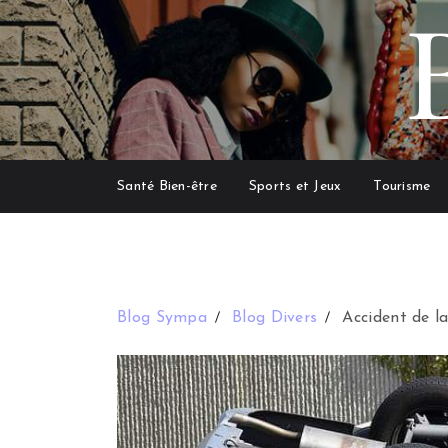
Santé Bien-être
Sports et Jeux
Tourisme
Blog Sympa
Blog Divers
Accident de l