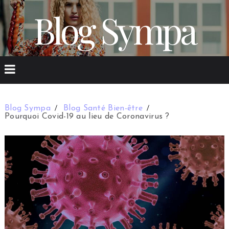
Blog Sympa
Blog Sympa
Blog Santé Bien-être
Pourquoi Covid-19 au lieu de Coronavirus ?