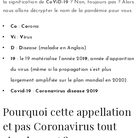
la signification de
CoViD-19
? Non, toujours pas ? Alors
nous allons décrypter le nom de la pandémie pour vous.
Co
:
Co
rona
Vi
:
Vi
rus
D
:
D
isease (maladie en Anglais)
19
: le 19 matérialise l’année 20
19
, année d’apparition
du virus (même si la propagation s’est plus
largement amplifiée sur le plan mondial en 2020).
Covid-19
:
Coronavirus disease 2019
Pourquoi cette appellation
et pas Coronavirus tout