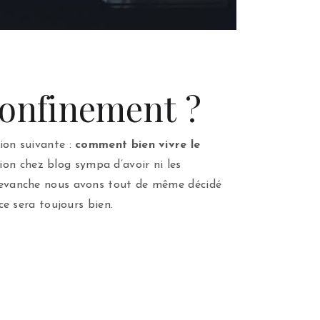
confinement ?
tion suivante :
comment bien vivre le
ion chez blog sympa d’avoir ni les
n revanche nous avons tout de même décidé
ce sera toujours bien.