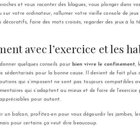
 proches et vous raconter des blagues, vous plonger dans 
r votre ordinateur, rallumer votre vieille console de jeux 
écoratifs, faire des mots croisés, regarder des jeux à la tél
ment avec l’exercice et les h
 donner quelques conseils pour
bien vivre le confinement
, 
sédentarisés pour la bonne cause. Il devient de fait plus d
cautions qui s’imposent ne sont pas toujours compatibles av
imentaires qui s’adaptent au mieux et de faire de l’exercice
 appréciables pour autant.
ir un balcon, profitez-en pour vous dégourdir les jambes, le
mais pour certains ça veut dire beaucoup.