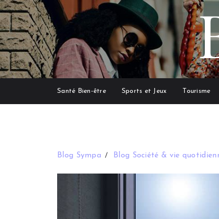
Santé Bien-être
Sports et Jeux
Tourisme
Blog Sympa
Blog Société & vie quotidien