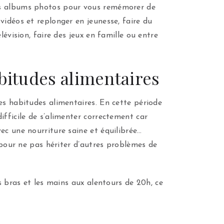
vos albums photos pour vous remémorer de
vidéos et replonger en jeunesse, faire du
évision, faire des jeux en famille ou entre
abitudes alimentaires
les habitudes alimentaires. En cette période
ifficile de s’alimenter correctement car
ec une nourriture saine et équilibrée…
 pour ne pas hériter d’autres problèmes de
s bras et les mains aux alentours de 20h, ce