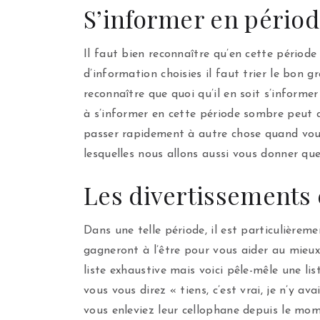
S’informer en périod
Il faut bien reconnaître qu’en cette période 
d’information choisies il faut trier le bon g
reconnaître que quoi qu’il en soit s’inform
à s’informer en cette période sombre peut c
passer rapidement à autre chose quand vous l’
lesquelles nous allons aussi vous donner que
Les divertissements
Dans une telle période, il est particulièrem
gagneront à l’être pour vous aider au mieu
liste exhaustive mais voici pêle-mêle une lis
vous vous direz « tiens, c’est vrai, je n’y 
vous enleviez leur cellophane depuis le mom