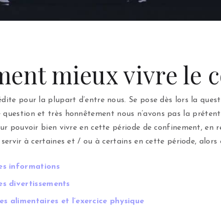
ent mieux vivre le 
dite pour la plupart d’entre nous. Se pose dès lors la ques
e question et très honnêtement nous n’avons pas la prétent
pour pouvoir bien vivre en cette période de confinement, e
servir à certaines et / ou à certains en cette période, alors 
es informations
es divertissements
es alimentaires et l’exercice physique