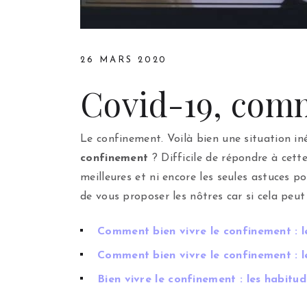
26 MARS 2020
Covid-19, comm
Le confinement. Voilà bien une situation iné
confinement
? Difficile de répondre à cett
meilleures et ni encore les seules astuces 
de vous proposer les nôtres car si cela peut 
Comment bien vivre le confinement : l
Comment bien vivre le confinement : l
Bien vivre le confinement : les habitud