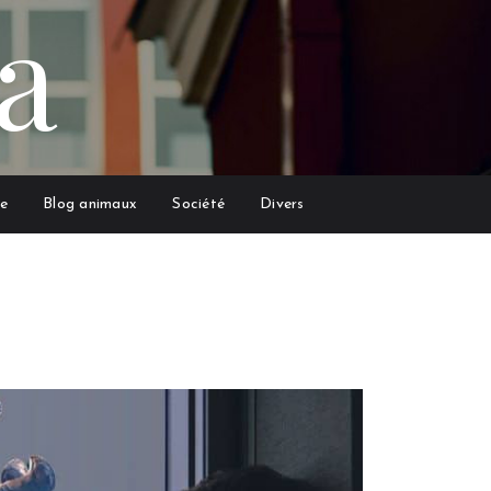
a
e
Blog animaux
Société
Divers