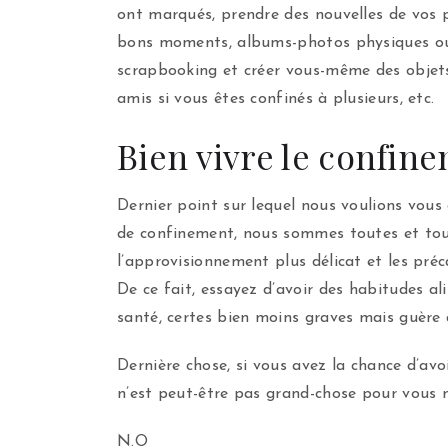
ont marqués, prendre des nouvelles de vos
bons moments, albums-photos physiques ou su
scrapbooking et créer vous-même des objets d
amis si vous êtes confinés à plusieurs, etc.
Bien vivre le confine
Dernier point sur lequel nous voulions vous
de confinement, nous sommes toutes et tous 
l’approvisionnement plus délicat et les pré
De ce fait, essayez d’avoir des habitudes al
santé, certes bien moins graves mais guère
Dernière chose, si vous avez la chance d’avo
n’est peut-être pas grand-chose pour vous 
N.O