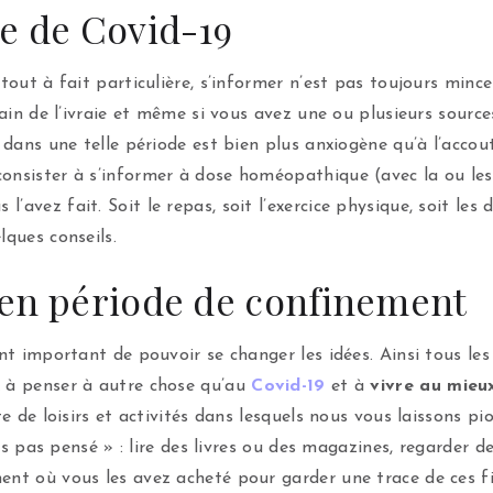
e de Covid-19
tout à fait particulière, s’informer n’est pas toujours mince
rain de l’ivraie et même si vous avez une ou plusieurs source
er dans une telle période est bien plus anxiogène qu’à l’acc
onsister à s’informer à dose homéopathique (avec la ou les
avez fait. Soit le repas, soit l’exercice physique, soit les 
lques conseils.
 en période de confinement
ent important de pouvoir se changer les idées. Ainsi tous les
x à penser à autre chose qu’au
Covid-19
et à
vivre au mieu
te de loisirs et activités dans lesquels nous vous laissons p
avais pas pensé » : lire des livres ou des magazines, regard
ent où vous les avez acheté pour garder une trace de ces fi