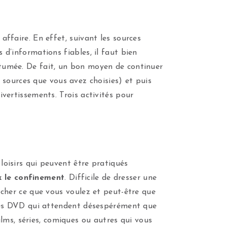
 affaire. En effet, suivant les sources
s d’informations fiables, il faut bien
outumée. De fait, un bon moyen de continuer
 sources que vous avez choisies) et puis
divertissements. Trois activités pour
 loisirs qui peuvent être pratiqués
x le confinement
. Difficile de dresser une
iocher ce que vous voulez et peut-être que
er des DVD qui attendent désespérément que
lms, séries, comiques ou autres qui vous