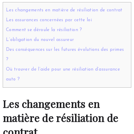
Les changements en matière de résiliation de contrat
Les assurances concernées par cette loi
Comment se déroule la résiliation ?
L’obligation du nouvel assureur
Des conséquences sur les futures évolutions des primes
?
Où trouver de l’aide pour une résiliation d’assurance
auto ?
Les changements en
matière de résiliation de
contrat