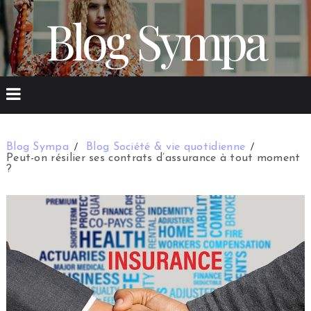
Blog Sympa
Blog Sympa
Blog Société & vie quotidienne
Peut-on résilier ses contrats d’assurance à tout moment
?