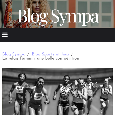
Blog Sympa
Blog Sympa
Blog Sports et Jeux
Le relais féminin, une belle compétition