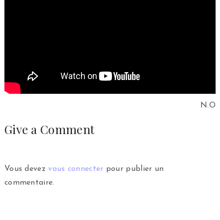
N.O
Give a Comment
Vous devez
vous connecter
pour publier un
commentaire.