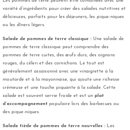
Les pommes de terre peuvent être combinées avec une
variété d’ingrédients pour créer des salades nutritives et
délicieuses, parfaits pour les déjeuners, les pique-niques
ou les dîners légers.
Salade de pommes de terre classique :
Une salade de
pommes de terre classique peut comprendre des
pommes de terre cuites, des œufs durs, des oignons
rouges, du céleri et des cornichons. Le tout est
généralement assaisonné avec une vinaigrette à la
moutarde et à la mayonnaise, qui ajoute une richesse
crémeuse et une touche piquante à la salade. Cette
salade est souvent servie froide et est un
plat
d’accompagnement
populaire lors des barbecues ou
des pique-niques.
Salade tiède de pommes de terre nouvelles :
Les