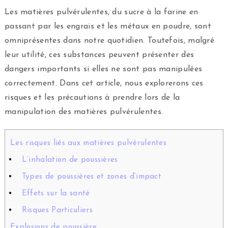
Les matières pulvérulentes, du sucre à la farine en
passant par les engrais et les métaux en poudre, sont
omniprésentes dans notre quotidien. Toutefois, malgré
leur utilité, ces substances peuvent présenter des
dangers importants si elles ne sont pas manipulées
correctement. Dans cet article, nous explorerons ces
risques et les précautions à prendre lors de la
manipulation des matières pulvérulentes.
Les risques liés aux matières pulvérulentes
L’inhalation de poussières
Types de poussières et zones d’impact
Effets sur la santé
Risques Particuliers
Explosions de poussière