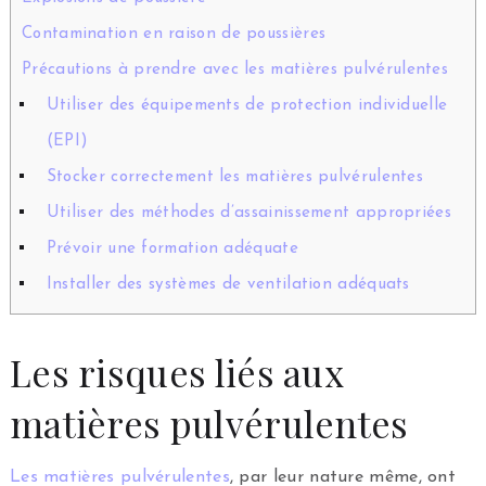
Contamination en raison de poussières
Précautions à prendre avec les matières pulvérulentes
Utiliser des équipements de protection individuelle
(EPI)
Stocker correctement les matières pulvérulentes
Utiliser des méthodes d’assainissement appropriées
Prévoir une formation adéquate
Installer des systèmes de ventilation adéquats
Les risques liés aux
matières pulvérulentes
Les matières pulvérulentes
, par leur nature même, ont