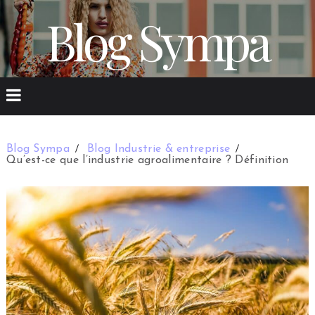
Blog Sympa
Blog Sympa
Blog Industrie & entreprise
Qu’est-ce que l’industrie agroalimentaire ? Définition