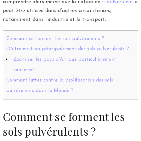
comprendre alors même que la notion de «
pulvérulent
»
peut être utilisée dans d’autres circonstances,
notamment dans l’industrie et le transport.
Comment se forment les sols pulvérulents ?
Où trouve-t-on principalement des sols pulvérulents ?
Zoom sur les pays d’Afrique particulièrement
concernés
Comment lutter contre la prolifération des sols
pulvérulents dans le Monde ?
Comment se forment les
sols pulvérulents ?