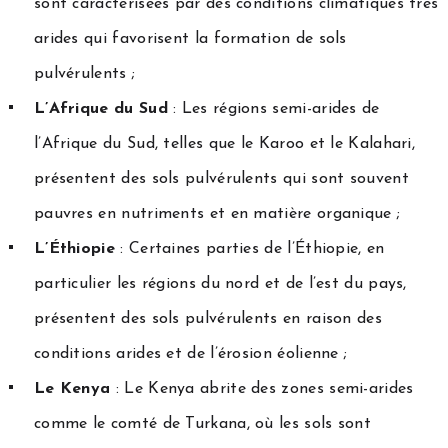
sont caractérisées par des conditions climatiques très
arides qui favorisent la formation de sols
pulvérulents ;
L’Afrique du Sud
: Les régions semi-arides de
l’Afrique du Sud, telles que le Karoo et le Kalahari,
présentent des sols pulvérulents qui sont souvent
pauvres en nutriments et en matière organique ;
L’Éthiopie
: Certaines parties de l’Éthiopie, en
particulier les régions du nord et de l’est du pays,
présentent des sols pulvérulents en raison des
conditions arides et de l’érosion éolienne ;
Le Kenya
: Le Kenya abrite des zones semi-arides
comme le comté de Turkana, où les sols sont