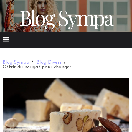
Blog Sympa
Blog Sympa
Blog Divers
Offrir du nougat pour changer