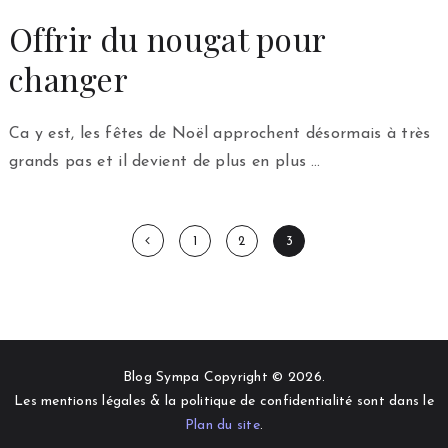
Offrir du nougat pour
changer
Ca y est, les fêtes de Noël approchent désormais à très
grands pas et il devient de plus en plus …
Pagination
1
2
3
des
publications
Blog Sympa Copyright © 2026.
Les mentions légales & la politique de confidentialité sont dans le
Plan du site
.